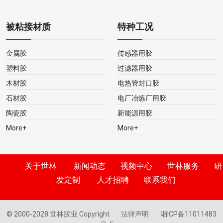
被粘接材质
特种工况
金属胶
传感器用胶
塑料胶
过滤器用胶
木材胶
电热管封口胶
石材胶
电厂冶炼厂用胶
陶瓷胶
新能源用胶
More+
More+
关于世林
新闻动态
视频中心
世林服务
研
发定制
人才招聘
联系我们
© 2000-2028 世林胶业 Copyright
法律声明
湘ICP备11011483