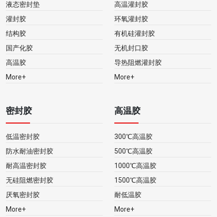
液态密封垫
高温灌封胶
灌封胶
环氧灌封胶
结构胶
有机硅灌封胶
国产化胶
无机封口胶
高温胶
导热阻燃灌封胶
More+
More+
密封胶
高温胶
低温密封胶
300℃高温胶
防水耐油密封胶
500℃高温胶
耐高温密封胶
1000℃高温胶
无硅阻燃密封胶
1500℃高温胶
厌氧密封胶
耐低温胶
More+
More+