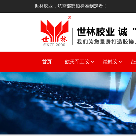
世林胶业，航空部部颁标准制定者！
首页
航天军工胶
灌封胶
密