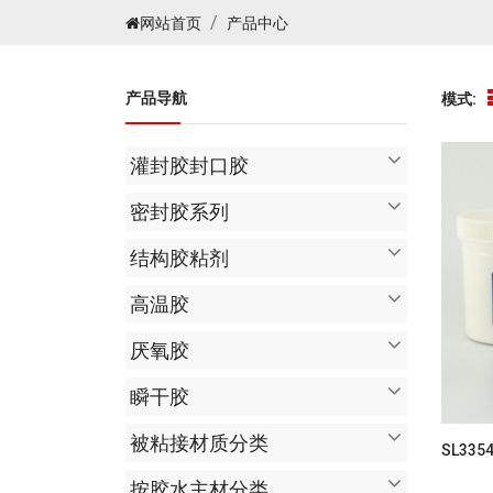
网站首页
产品中心
产品导航
模式:
灌封胶封口胶
密封胶系列
结构胶粘剂
高温胶
厌氧胶
瞬干胶
被粘接材质分类
SL33
按胶水主材分类