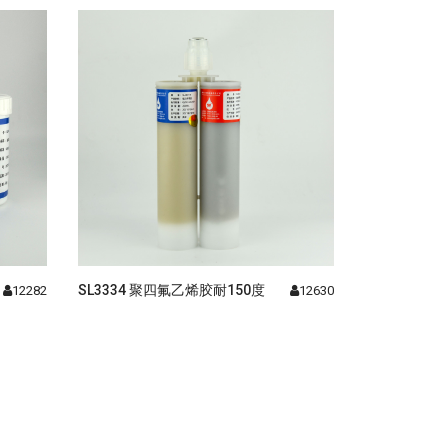
SL3334 聚四氟乙烯胶耐150度
12282
12630