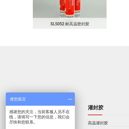
明裂缝修补胶
SL5052 耐高温密封胶
请您留言
军工胶
灌封胶
感谢您的关注，当前客服人员不在
线，请填写一下您的信息，我们会
尽快和您联系。
液态密封垫
高温灌封胶