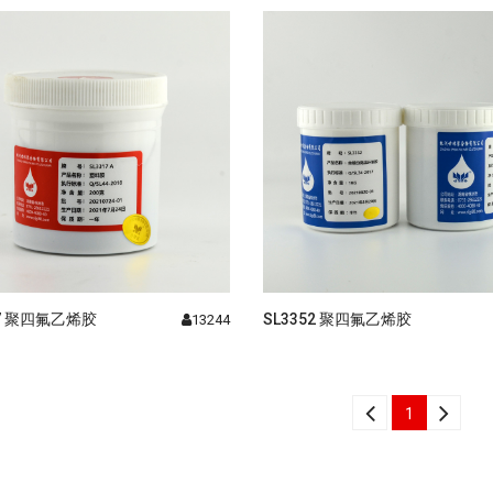
17 聚四氟乙烯胶
SL3352 聚四氟乙烯胶
13244
1