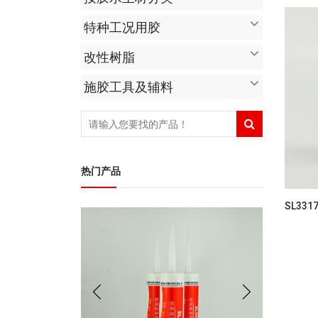
特种工况用胶
改性树脂
施胶工具及辅料
热门产品
SL33