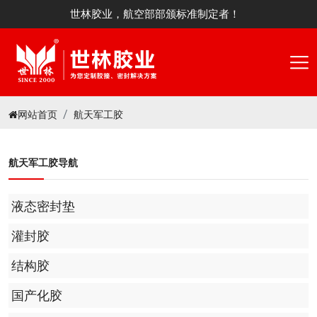
世林胶业，航空部部颁标准制定者！
网站首页
航天军工胶
航天军工胶导航
液态密封垫
灌封胶
结构胶
国产化胶