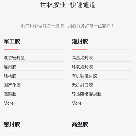
世林胶业 · 快速通道
我们用心做好每一滴胶，用心服务好每一位客户！
军工胶
灌封胶
液态密封垫
高温灌封胶
灌封胶
环氧灌封胶
结构胶
有机硅灌封胶
国产化胶
无机封口胶
高温胶
导热阻燃灌封胶
More+
More+
密封胶
高温胶