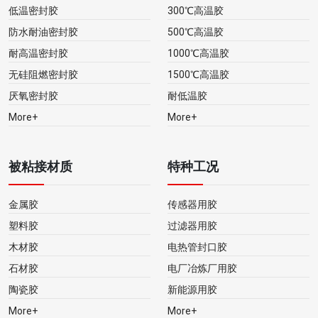
低温密封胶
300℃高温胶
防水耐油密封胶
500℃高温胶
耐高温密封胶
1000℃高温胶
无硅阻燃密封胶
1500℃高温胶
厌氧密封胶
耐低温胶
More+
More+
被粘接材质
特种工况
金属胶
传感器用胶
塑料胶
过滤器用胶
木材胶
电热管封口胶
石材胶
电厂冶炼厂用胶
陶瓷胶
新能源用胶
More+
More+