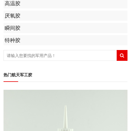
高温胶
厌氧胶
瞬间胶
特种胶
热门航天军工胶