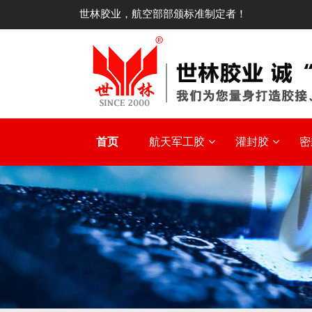
世林胶业，航空部部颁标准制定者！
首页
航天军工胶
灌封胶
密