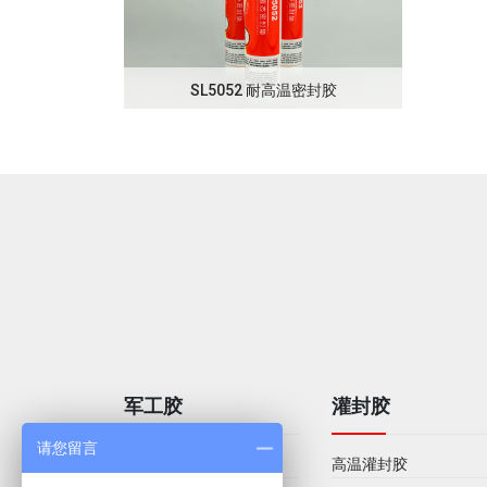
明裂缝修补胶
SL5052 耐高温密封胶
军工胶
灌封胶
请您留言
液态密封垫
高温灌封胶