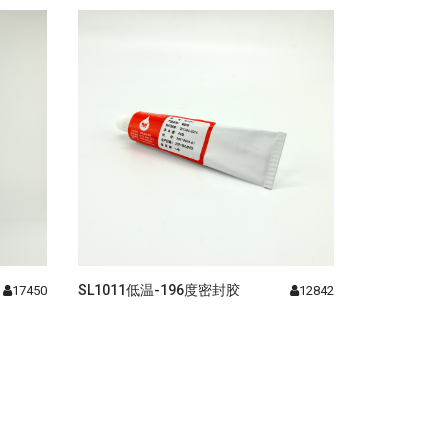
SL1011低温-196度密封胶
17450
12842