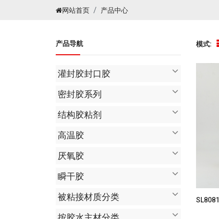
网站首页
产品中心
产品导航
模式:
灌封胶封口胶
密封胶系列
结构胶粘剂
高温胶
厌氧胶
瞬干胶
被粘接材质分类
SL80
按胶水主材分类