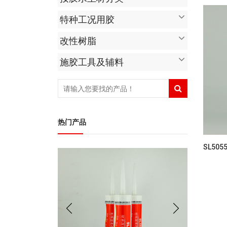
特种工况用胶
改性树脂
施胶工具及辅料
热门产品
SL50