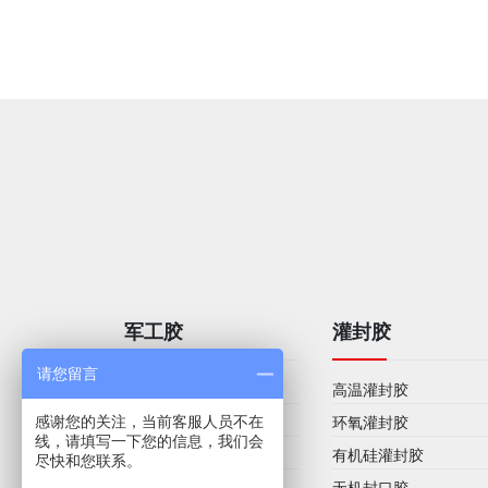
军工胶
灌封胶
请您留言
液态密封垫
高温灌封胶
感谢您的关注，当前客服人员不在
灌封胶
环氧灌封胶
线，请填写一下您的信息，我们会
结构胶
有机硅灌封胶
尽快和您联系。