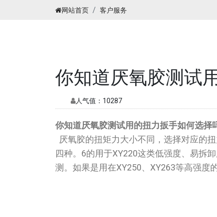
网站首页
客户服务
你知道厌氧胶测试
人气值：
10287
你知道厌氧胶测试用的扭力扳手如何选择
厌氧胶的扭矩力大小不同，选择对应的扭力扳
四种。6的用于XY220这类低强度、易拆
测。如果是用在XY250、XY263等高强