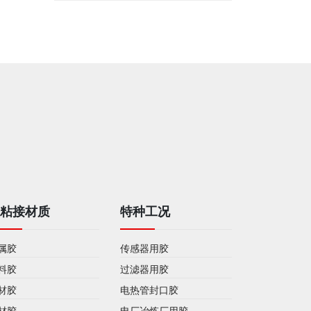
被粘接材质
特种工况
属胶
传感器用胶
料胶
过滤器用胶
材胶
电热管封口胶