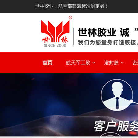
世林胶业，航空部部颁标准制定者！
首页
航天军工胶
灌封胶
密