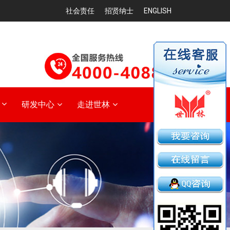
社会责任
招贤纳士
ENGLISH
研发中心
走进世林