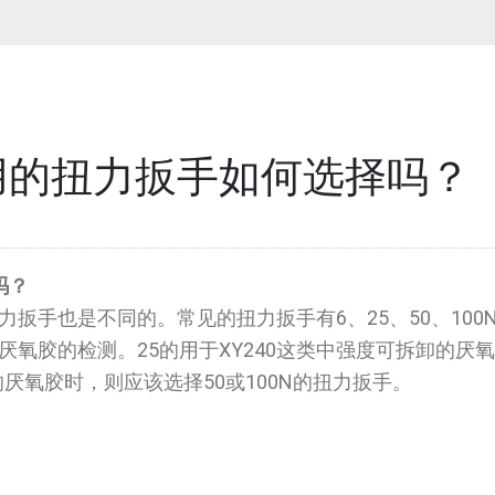
用的扭力扳手如何选择吗？
吗？
手也是不同的。常见的扭力扳手有6、25、50、100N
卸厌氧胶的检测。25的用于XY240这类中强度可拆卸的厌
度的厌氧胶时，则应该选择50或100N的扭力扳手。