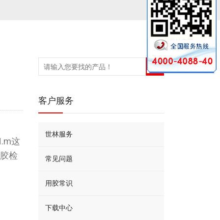
客户服务
世林服务
.m这
氧胶检
常见问题
用胶常识
下载中心