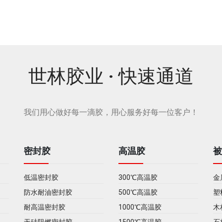
世林胶业 · 快速通道
我们用心做好每一滴胶，用心服务好每一位客户！
密封胶
高温胶
低温密封胶
300℃高温胶
金
防水耐油密封胶
500℃高温胶
塑
耐高温密封胶
1000℃高温胶
木