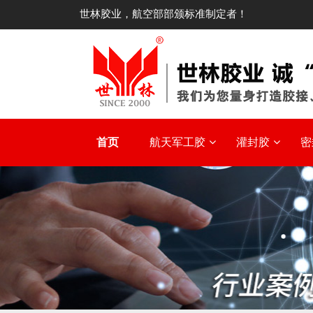
世林胶业，航空部部颁标准制定者！
首页
航天军工胶
灌封胶
密