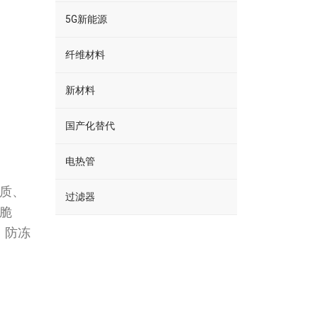
5G新能源
纤维材料
新材料
国产化替代
电热管
介质、
过滤器
不脆
、防冻