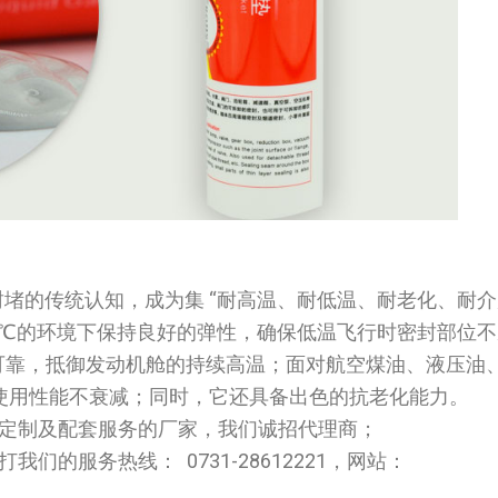
封堵的传统认知，成为集 “耐高温、耐低温、耐老化、耐
 60℃的环境下保持良好的弹性，确保低温飞行时密封部位
定可靠，抵御发动机舱的持续高温；面对航空煤油、液压油
使用性能不衰减；同时，它还具备出色的抗老化能力。
定制及配套服务的厂家，我们诚招代理商；
的服务热线： 0731-28612221，网站：