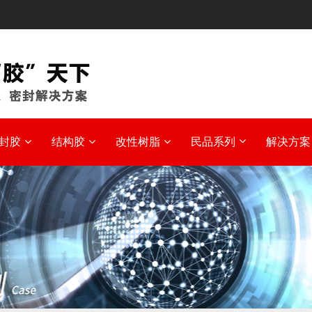
封胶
结构胶
改性树脂
民品系列
解决方案