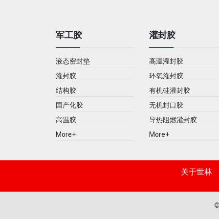
军工胶
灌封胶
液态密封垫
高温灌封胶
灌封胶
环氧灌封胶
结构胶
有机硅灌封胶
国产化胶
无机封口胶
高温胶
导热阻燃灌封胶
More+
More+
关于世林
©