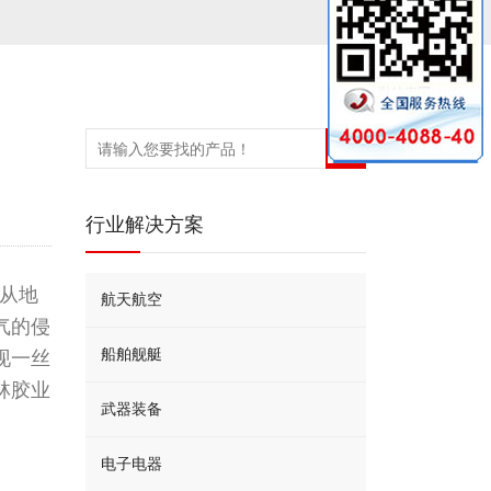
行业解决方案
：从地
航天航空
气的侵
船舶舰艇
现一丝
林胶业
武器装备
电子电器