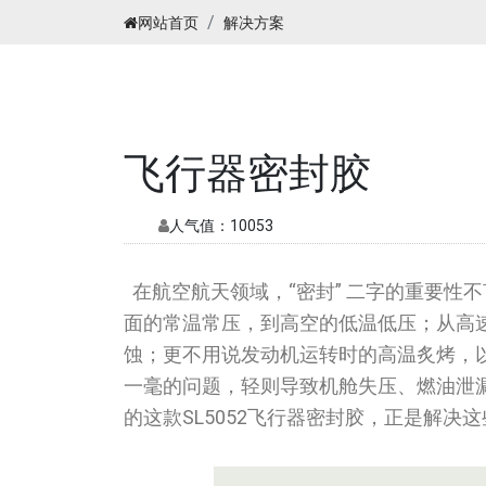
网站首页
解决方案
飞行器密封胶
人气值：
10053
在航空航天领域，“密封” 二字的重要性
面的常温常压，到高空的低温低压；从高
蚀；更不用说发动机运转时的高温炙烤，
一毫的问题，轻则导致机舱失压、燃油泄
的这款SL5052飞行器密封胶，正是解决