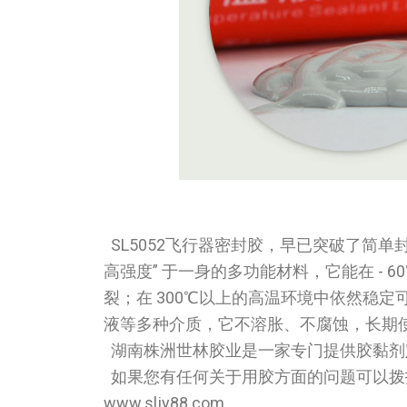
SL5052飞行器密封胶，早已突破了简单
高强度” 于一身的多功能材料，它能在 -
裂；在 300℃以上的高温环境中依然稳
液等多种介质，它不溶胀、不腐蚀，长期
湖南株洲世林胶业是一家专门提供胶黏剂
如果您有任何关于用胶方面的问题可以拨打我们
www.sljy88.com