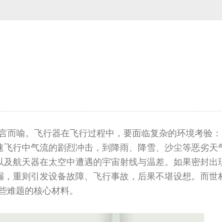
不言而喻。飞行器在飞行过程中，要面临复杂的环境考验
速飞行中气流的剧烈冲击，到降雨、降雪、沙尘等恶劣天
以及航天器在太空中遭遇的宇宙射线与温差。如果密封出
漏，重则引发设备故障、飞行事故，后果不堪设想。而世
这些难题的核心材料。