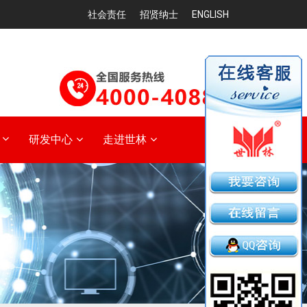
社会责任
招贤纳士
ENGLISH
研发中心
走进世林