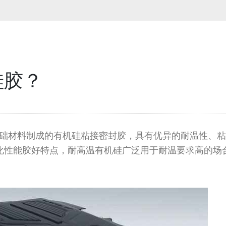
硅胶？
础材料制成的有机硅粘接密封胶，具有优异的耐温性、粘
化性能胶好特点，耐高温有机硅广泛用于耐温要求高的场