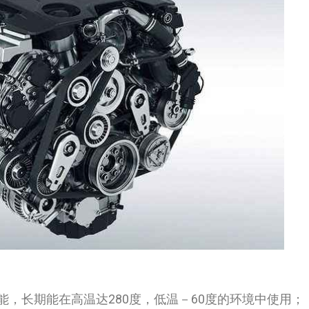
能，长期能在高温达280度，低温－60度的环境中使用；