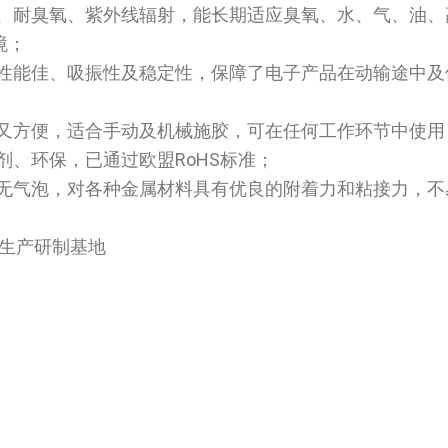
水、耐臭氧、紫外线辐射，能长期适应臭氧、水、气、油、
境；
缘性能佳、吸振性及稳定性，保障了电子产品在动输途中及
济又方便，适合手动及机械施胶，可在任何工作环节中使用
剂、环保，已通过欧盟RoHS标准；
，无气泡，对各种金属材料具有优良的附着力和粘接力，不
生产研制基地