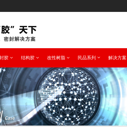
封胶
结构胶
改性树脂
民品系列
解决方案