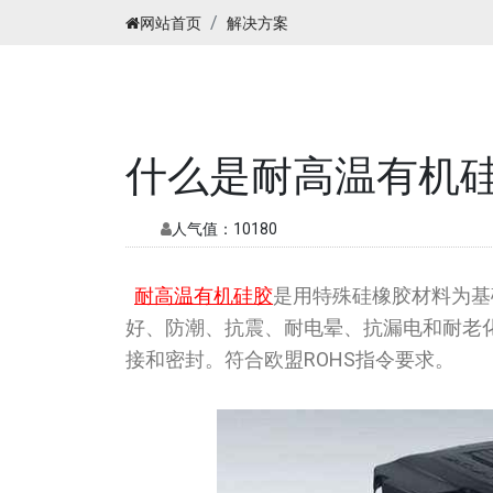
网站首页
解决方案
什么是耐高温有机
人气值：
10180
耐高温有机硅胶
是用特殊硅橡胶材料为基
好、防潮、抗震、耐电晕、抗漏电和耐老
接和密封。符合欧盟ROHS指令要求。