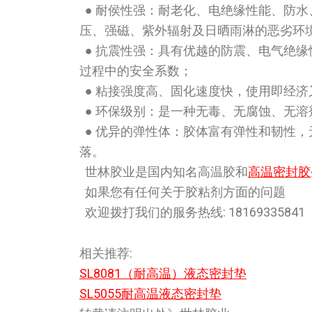
● 耐侯性强：耐老化、电绝缘性能、防
压、强磁、紫外辐射及日晒雨淋的恶劣环
● 抗震性强：具有优越的防震、电气绝
过程中的安全系数；
● 粘接强度高、固化速度快，使用即经
● 环保级别：是一种无毒、无腐蚀、无溶
● 优异的弹性体：胶体富有弹性和韧性
落。
世林胶业是国内知名高温胶和
高温密封胶
如果您有任何关于胶粘剂方面的问题
欢迎拨打我们的服务热线: 18169335841
相关推荐:
SL8081（耐高温）液态密封垫
SL5055耐高温液态密封垫