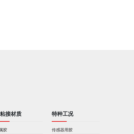
被粘接材质
特种工况
属胶
传感器用胶