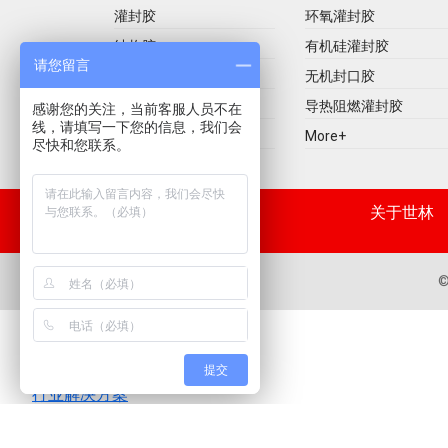
灌封胶
环氧灌封胶
结构胶
有机硅灌封胶
请您留言
国产化胶
无机封口胶
高温胶
导热阻燃灌封胶
感谢您的关注，当前客服人员不在
线，请填写一下您的信息，我们会
More+
More+
尽快和您联系。
关于世林
©
电话咨询
提交
行业解决方案
在线咨询