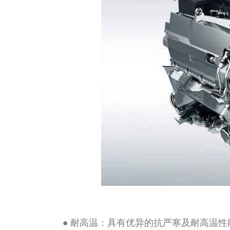
● 耐高温：具有优异的抗严寒及耐高温性