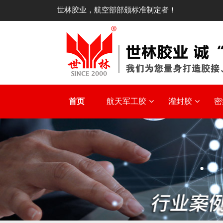
世林胶业，航空部部颁标准制定者！
首页
航天军工胶
灌封胶
密