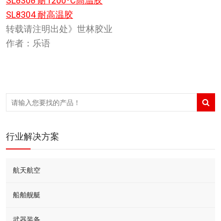
SL8308 耐1200ºC高温胶
SL8304 耐高温胶
转载请注明出处》世林胶业
作者：乐语
行业解决方案
航天航空
船舶舰艇
武器装备