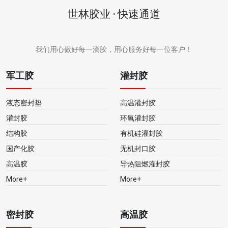
世林胶业 · 快速通道
我们用心做好每一滴胶，用心服务好每一位客户！
军工胶
灌封胶
液态密封垫
高温灌封胶
灌封胶
环氧灌封胶
结构胶
有机硅灌封胶
国产化胶
无机封口胶
高温胶
导热阻燃灌封胶
More+
More+
密封胶
高温胶