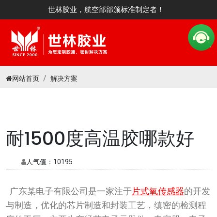
世林胶业，航空部部颁标准制定者！
网站首页
解决方案
耐1500度高温胶哪款好
人气值：
10195
广东某电子有限公司是一家注于
片式氧传感器
的开发
与制造，优化的芯片制造和封装工艺，缜密的检测程