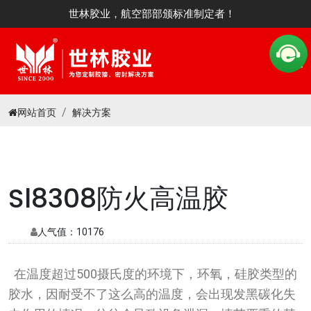
世林胶业，航空部部颁标准制定者！
网站首页
解决方案
Sl8308防火高温胶
人气值：
10176
在温度超过500摄氏度的环境下，环氧，硅胶类型的
胶水，因耐受不了这么高的温度，会出现发黑碳化失