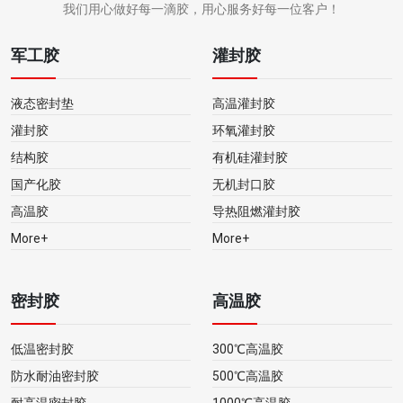
我们用心做好每一滴胶，用心服务好每一位客户！
军工胶
灌封胶
液态密封垫
高温灌封胶
灌封胶
环氧灌封胶
结构胶
有机硅灌封胶
国产化胶
无机封口胶
高温胶
导热阻燃灌封胶
More+
More+
密封胶
高温胶
低温密封胶
300℃高温胶
防水耐油密封胶
500℃高温胶