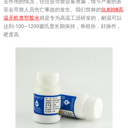
去作用的情况，往往会导致设备泄漏，情节严重的甚
至会导致人员伤亡事故的发生。我们世林的
SL8308高
温无机类型胶水
就是专为高温工况研发的，耐温可以
达到-100~1200摄氏度长期保持，单组份，好操作，
硬度高.