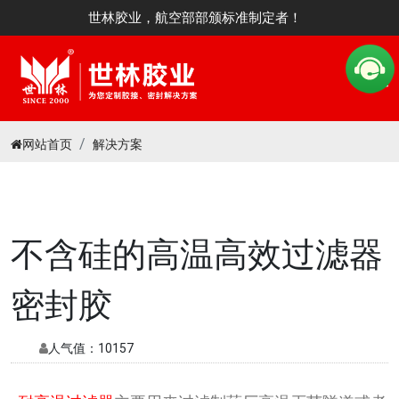
世林胶业，航空部部颁标准制定者！
网站首页
解决方案
不含硅的高温高效过滤器
密封胶
人气值：
10157