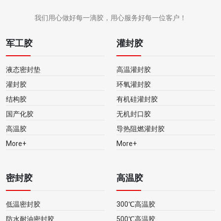
我们用心做好每一滴胶，用心服务好每一位客户！
军工胶
灌封胶
液态密封垫
高温灌封胶
灌封胶
环氧灌封胶
结构胶
有机硅灌封胶
国产化胶
无机封口胶
高温胶
导热阻燃灌封胶
More+
More+
密封胶
高温胶
低温密封胶
300℃高温胶
防水耐油密封胶
500℃高温胶