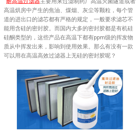
耐高温过滤器
主要用来过滤制药厂高温灭菌隧道或者
高温烘房中产生的焦油、煤烟、灰尘等颗粒，每个管
道的进出口的滤芯都有严格的规定，一般要求滤芯不
能用含硅的密封胶。而国内大多的密封胶都是有机硅
硅酮类型的，这些产品在高温下都有ppm级的挥发物
质从中挥发出来，影响到使用效果。那么有没有一款
可以用在高温高效过滤器上无硅的密封胶呢？