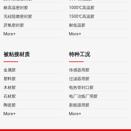
耐高温密封胶
1000℃高温胶
无硅阻燃密封胶
1500℃高温胶
厌氧密封胶
耐低温胶
More+
More+
被粘接材质
特种工况
金属胶
传感器用胶
塑料胶
过滤器用胶
木材胶
电热管封口胶
石材胶
电厂冶炼厂用胶
陶瓷胶
新能源用胶
More+
More+