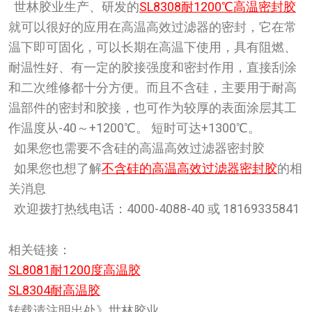
世林胶业生产、研发的
SL8308耐1200℃高温密封胶
就可以很好的应用在高温高效过滤器的密封，它在常
温下即可固化，可以长期在高温下使用，具有阻燃、
耐温性好、有一定的胶接强度和密封作用，直接刮涂
和二次维修都十分方便。而且不含硅，主要用于耐高
温部件的密封和胶接，也可作为较厚的表面涂层其工
作温度从-40～+1200℃。 短时可达+1300℃。
如果您也需要不含硅的高温高效过滤器密封胶
如果您也想了解
不含硅的高温高效过滤器密封胶
的相
关消息
欢迎拨打热线电话：4000-4088-40 或 18169335841
相关链接：
SL8081耐1200度高温胶
SL8304耐高温胶
转载请注明出处》世林胶业