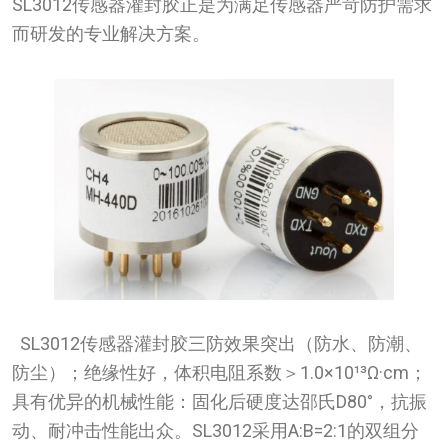
SL3012传感器灌封胶正是为满足传感器严苛防护需求
而研发的专业解决方案。
SL3012传感器灌封胶三防效果突出（防水、防潮、
防尘）；绝缘性好，体积电阻系数＞1.0×10¹³Ω·cm；
具有优异的机械性能：固化后硬度达邵氏D80°，抗振
动、耐冲击性能出众。SL3012采用A:B=2:1的双组分