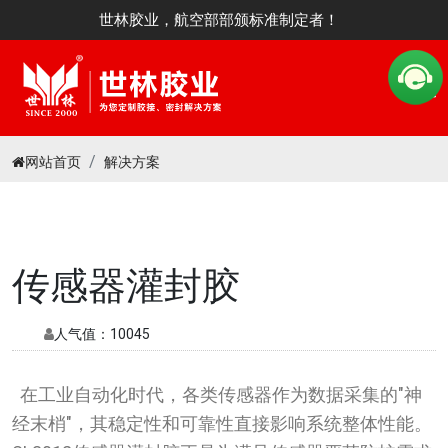
世林胶业，航空部部颁标准制定者！
网站首页
解决方案
传感器灌封胶
人气值：
10045
在工业自动化时代，各类传感器作为数据采集的"神
经末梢"，其稳定性和可靠性直接影响系统整体性能。