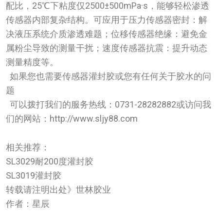
配比，25℃下粘度仅2500±500mPa·s，能够轻松渗透
传感器内部复杂结构。可应用于压力传感器密封：解
决液压系统介质渗透难题；位移传感器绝缘：避免金
属粉尘导致的测量干扰；速度传感器抗震：提升动态
测量精度等。
如果您也需要传感器灌封胶或您有任何关于胶水的问
题
可以拨打我们的服务热线：0731-28282882或访问我
们的网站：http://www.sljy88.com
相关推荐：
SL3029耐200度灌封胶
SL3019灌封胶
转载请注明出处》世林胶业
作者：星辰