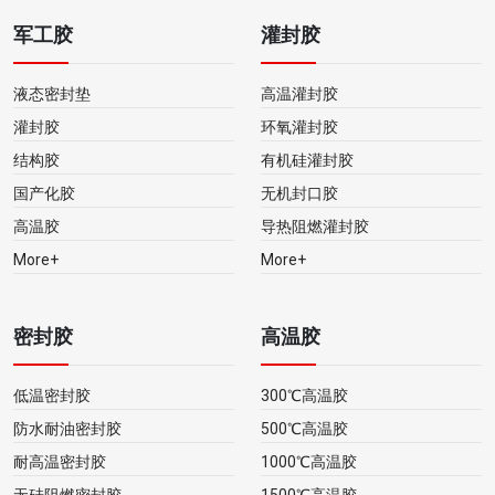
军工胶
灌封胶
液态密封垫
高温灌封胶
灌封胶
环氧灌封胶
结构胶
有机硅灌封胶
国产化胶
无机封口胶
高温胶
导热阻燃灌封胶
More+
More+
密封胶
高温胶
低温密封胶
300℃高温胶
防水耐油密封胶
500℃高温胶
耐高温密封胶
1000℃高温胶
无硅阻燃密封胶
1500℃高温胶