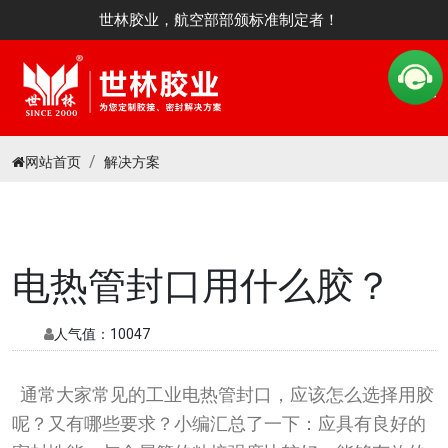
世林胶业，航空部部颁标准制定者！
网站首页
解决方案
电热管封口用什么胶？
人气值：
10047
通常大家常见的工业电热管封口，应该怎么选择用胶
呢？又有哪些要求？小编汇总了一下：应具有良好的