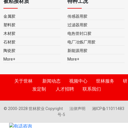
被粘接材质
特种工况
金属胶
传感器用胶
塑料胶
过滤器用胶
木材胶
电热管封口胶
石材胶
电厂冶炼厂用胶
陶瓷胶
新能源用胶
More+
More+
关于世林
新闻动态
视频中心
世林服务
研
发定制
人才招聘
联系我们
© 2000-2028 世林胶业 Copyright
法律声明
湘ICP备11011483
号-5