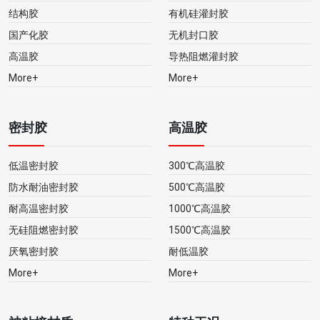
结构胶
有机硅灌封胶
国产化胶
无机封口胶
高温胶
导热阻燃灌封胶
More+
More+
密封胶
高温胶
低温密封胶
300℃高温胶
防水耐油密封胶
500℃高温胶
耐高温密封胶
1000℃高温胶
无硅阻燃密封胶
1500℃高温胶
厌氧密封胶
耐低温胶
More+
More+