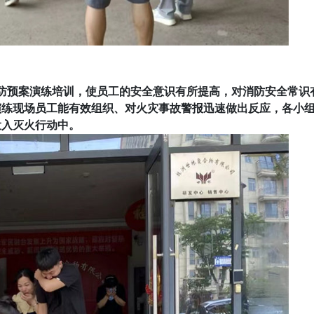
防预案演练培训，使员工的安全意识有所提高，对消防安全常识
演练现场员工能有效组织、对火灾事故警报迅速做出反应，各小
投入灭火行动中。