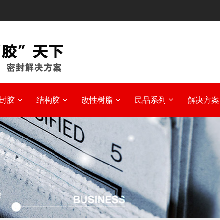
封胶
结构胶
改性树脂
民品系列
解决方案