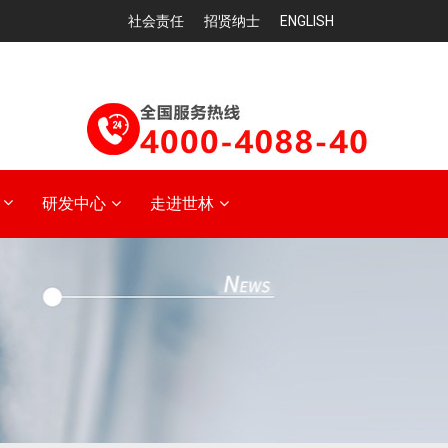
社会责任
招贤纳士
ENGLISH
研发中心
走进世林