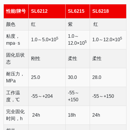
性能/牌号
SL6212
SL6215
SL6218
颜色
红
紫
红
粘度，
1.0～
5
5
1.0～5.0×10
1.0～12.0×10
5
mpa· s
12.0×10
固化后状
刚性
柔性
柔性
态
耐压力，
25.0
30.0
28.0
MPa
工作温
-55～
-55～+204
-55～+150
度，℃
+150
完全固化
24h
18h
24h
时间，h