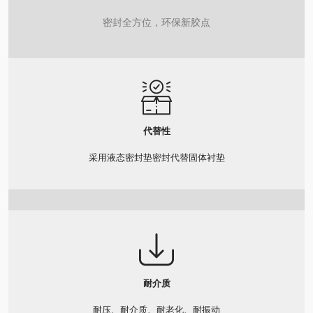
密封全方位，环保新胶点
代替性
采用液态密封垫密封代替固体衬垫
耐介质
耐压、耐介质、耐老化、耐振动