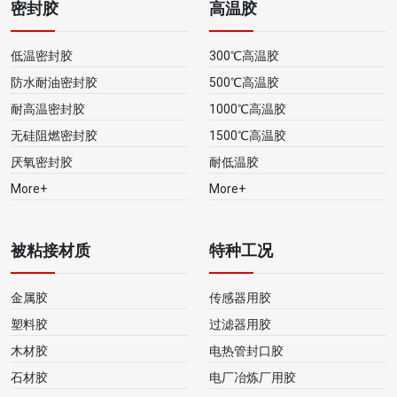
密封胶
高温胶
低温密封胶
300℃高温胶
防水耐油密封胶
500℃高温胶
耐高温密封胶
1000℃高温胶
无硅阻燃密封胶
1500℃高温胶
厌氧密封胶
耐低温胶
More+
More+
被粘接材质
特种工况
金属胶
传感器用胶
塑料胶
过滤器用胶
木材胶
电热管封口胶
石材胶
电厂冶炼厂用胶