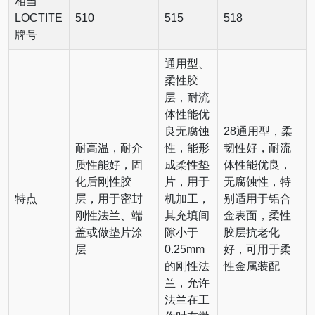
相当
LOCTITE
510
515
518
牌号
通用型、
柔性胶
层，耐流
体性能优
良无腐蚀
28通用型，柔
耐高温，耐介
性，能形
韧性好，耐流
质性能好，固
成柔性垫
体性能优良，
化后刚性胶
片，用于
无腐蚀性，特
特点
层，用于密封
机加工，
别适用于铝合
刚性法兰、端
其充填间
金表面，柔性
盖或做垫片涂
隙小于
胶层抗老化
层
0.25mm
好，可用于柔
的刚性法
性金属装配
兰，允许
法兰在工