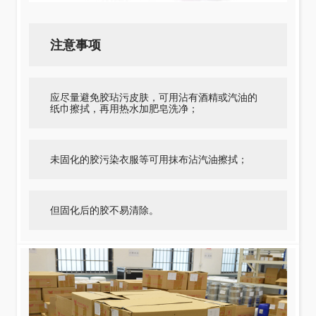
注意事项
应尽量避免胶玷污皮肤，可用沾有酒精或汽油的
纸巾擦拭，再用热水加肥皂洗净；
未固化的胶污染衣服等可用抹布沾汽油擦拭；
但固化后的胶不易清除。