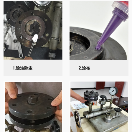
1.除油除尘
2.涂布