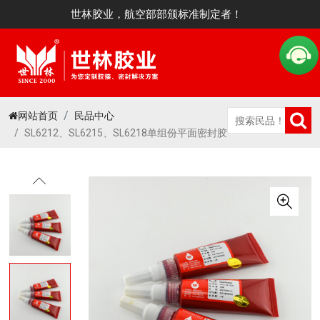
世林胶业，航空部部颁标准制定者！
网站首页
民品中心
SL6212、SL6215、SL6218单组份平面密封胶