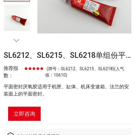
SL6212、SL6215、SL6218单组份平
面密封胶
推荐指
(牌号：SL6212、SL6215、SL6218)
(人气
数：
值：
10610)
平面密封厌氧胶适用于机匣、缸体、机床变速箱、法兰的安
装面上的平面密封。
立即咨询