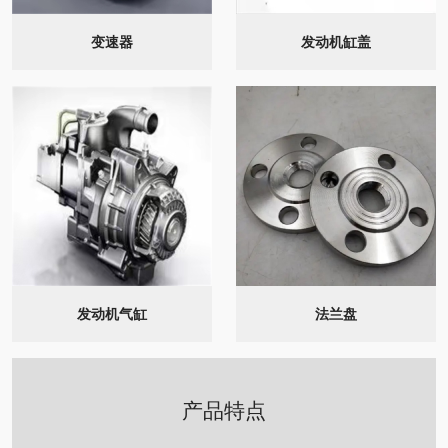
变速器
发动机缸盖
发动机气缸
法兰盘
产品特点