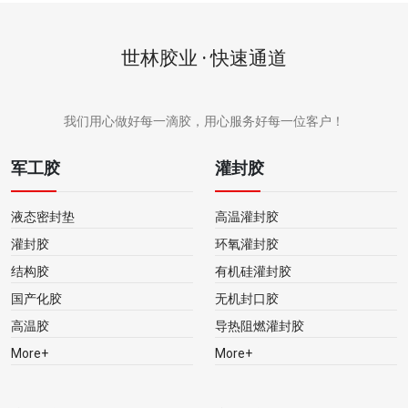
世林胶业 · 快速通道
我们用心做好每一滴胶，用心服务好每一位客户！
军工胶
灌封胶
液态密封垫
高温灌封胶
灌封胶
环氧灌封胶
结构胶
有机硅灌封胶
国产化胶
无机封口胶
高温胶
导热阻燃灌封胶
More+
More+