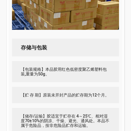
存储与包装
【包装规格】本品胶用红色低密度聚乙烯塑料包
装,重量为50g。
【贮 存 期】原装未开封产品的贮存期为12个月。
【储存/运输】胶适宜于贮存在 4～25℃、相对湿
度70±10%的阴凉、干燥、避光、通风处。本品不
属于危险品，按非危险品贮存和运输。