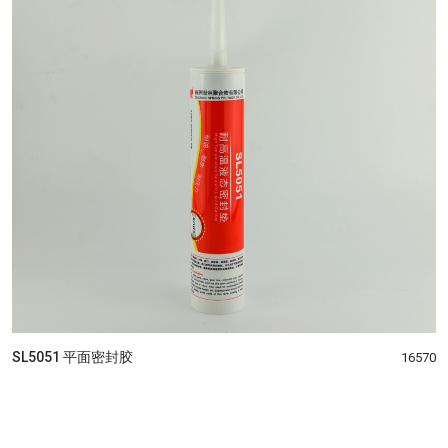
SL5051 平面密封胶
16570