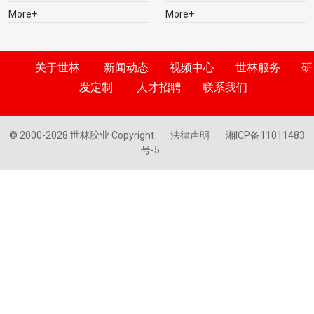
More+
More+
关于世林
新闻动态
视频中心
世林服务
研
发定制
人才招聘
联系我们
© 2000-2028 世林胶业 Copyright
法律声明
湘ICP备11011483
号-5