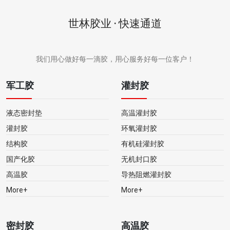
世林胶业 · 快速通道
我们用心做好每一滴胶，用心服务好每一位客户！
军工胶
灌封胶
液态密封垫
高温灌封胶
灌封胶
环氧灌封胶
结构胶
有机硅灌封胶
国产化胶
无机封口胶
高温胶
导热阻燃灌封胶
More+
More+
密封胶
高温胶