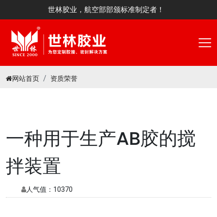
世林胶业，航空部部颁标准制定者！
网站首页
资质荣誉
一种用于生产AB胶的搅
拌装置
人气值：
10370