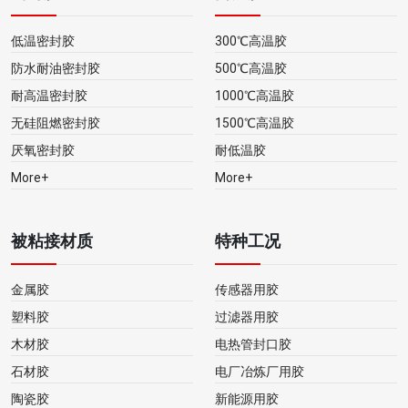
低温密封胶
300℃高温胶
防水耐油密封胶
500℃高温胶
耐高温密封胶
1000℃高温胶
无硅阻燃密封胶
1500℃高温胶
厌氧密封胶
耐低温胶
More+
More+
被粘接材质
特种工况
金属胶
传感器用胶
塑料胶
过滤器用胶
木材胶
电热管封口胶
石材胶
电厂冶炼厂用胶
陶瓷胶
新能源用胶